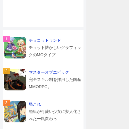
チョコットランド
チョット懐かしいグラフィッ
クのMOタイプ...
マスターオブエピック
完全スキル制を採用した国産
MMORPG。...
艦これ
艦艇が可愛い少女に擬人化さ
れた一風変わっ...