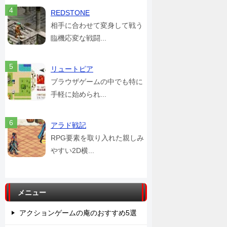
REDSTONE
相手に合わせて変身して戦う
臨機応変な戦闘...
リュートピア
ブラウザゲームの中でも特に
手軽に始められ...
アラド戦記
RPG要素を取り入れた親しみ
やすい2D横...
メニュー
アクションゲームの庵のおすすめ5選