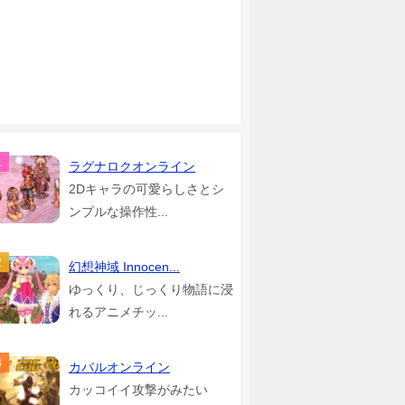
ラグナロクオンライン
2Dキャラの可愛らしさとシ
ンプルな操作性...
幻想神域 Innocen...
ゆっくり、じっくり物語に浸
れるアニメチッ...
カバルオンライン
カッコイイ攻撃がみたい