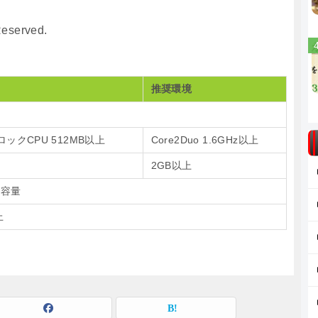
Reserved.
推奨環境
ロックCPU 512MB以上
Core2Duo 1.6GHz以上
2GB以上
き容量
上