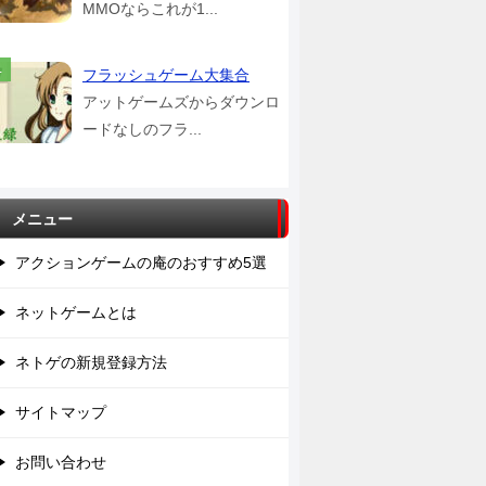
MMOならこれが1...
フラッシュゲーム大集合
アットゲームズからダウンロ
ードなしのフラ...
メニュー
アクションゲームの庵のおすすめ5選
ネットゲームとは
ネトゲの新規登録方法
サイトマップ
お問い合わせ