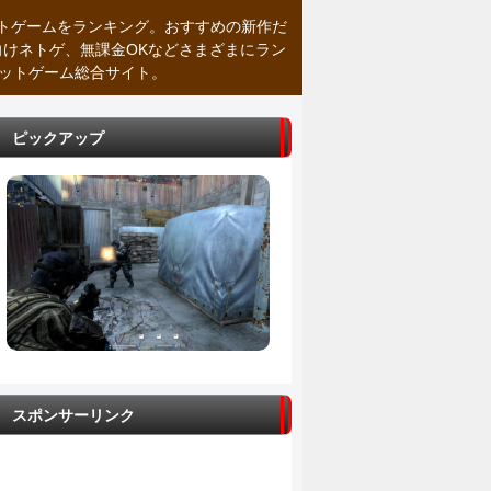
トゲームをランキング。おすすめの新作だ
向けネトゲ、無課金OKなどさまざまにラン
ネットゲーム総合サイト。
ピックアップ
スポンサーリンク