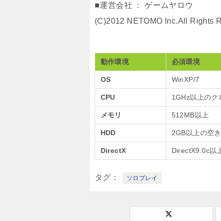
■運営会社 ： ゲームヤロウ
(C)2012 NETOMO Inc.All Rights 
動作環境
必須環境
OS
WinXP/7
CPU
1GHz以上のク
メモリ
512MB以上
HDD
2GB以上の空
DirectX
DirectX9.0c以
タグ
ソロプレイ