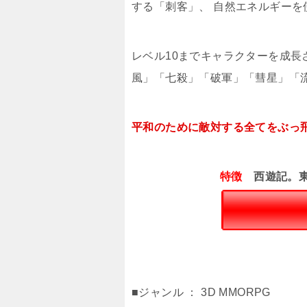
する「刺客」、 自然エネルギーを
レベル10までキャラクターを成長
風」「七殺」「破軍」「彗星」「
平和のために敵対する全てをぶっ飛
特徴
西遊記。東
■ジャンル ： 3D MMORPG