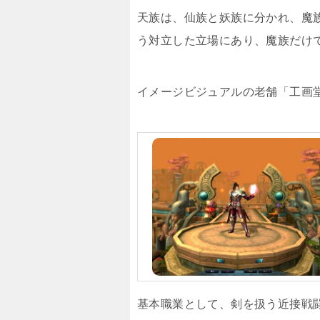
天族は、仙族と妖族に分かれ、魔
う対立した立場にあり、魔族だけ
イメージビジュアルの老舗「工画
基本職業として、剣を扱う近接戦