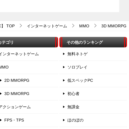
C】
TOP
インターネットゲーム
MMO
3D MMORPG
カテゴリ
その他のランキング
インターネットゲーム
無料ネトゲ
MMO
ソロプレイ
2D MMORPG
低スペックPC
3D MMORPG
初心者
アクションゲーム
無課金
FPS・TPS
ほのぼの