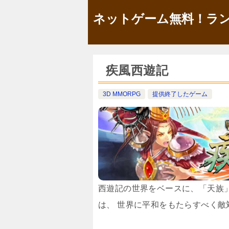
ネットゲーム無料！ラン
疾風西遊記
3D MMORPG
提供終了したゲーム
西遊記の世界をベースに、「天族
は、 世界に平和をもたらすべく敵