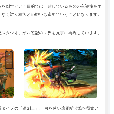
族を倒すという目的では一致しているものの主導権を争
でなく対立種族との戦いも進めていくことになります。
堂スタジオ」が西遊記の世界を見事に再現しています。
闘タイプの「猛剣士」、 弓を使い遠距離攻撃を得意と