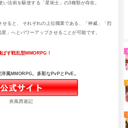
使い法術を駆使する「星術士」の3種類が存在。
させると、 それぞれの上位職業である、「神威」「烈
流星」へとパワーアップさせることが可能です。
ばす戦乱型MMORPG！
洋風MMORPG。多彩なPvPとPvE。
疾風西遊記