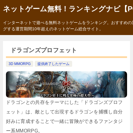
ネットゲーム無料！ランキングナビ【P
インターネットで遊べる無料ネットゲームをランキング。おすすめの
グする運営期間10年超えのネットゲーム総合サイト。
ドラゴンズプロフェット
3D MMORPG
提供終了したゲーム
ドラゴンとの共存をテーマにした「ドラゴンズプロフ
ェット」は、敵として出現するドラゴンを捕獲し自分
好みに育成することで一緒に冒険ができるファンタジ
ー系MMORPG。