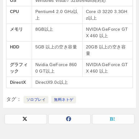
OS
Windows Vista/7 32bit/64bit両対応
CPU
Pentium4 2.0 GHz以
Core i3 3220 3.3GH
上
z以上
メモリ
8GB以上
NVIDIA GeForce GT
X 460 以上
HDD
5GB 以上の空き容量
20GB 以上の空き容
量
グラフィ
Nvidia GeForce 860
NVIDIA GeForce GT
ック
0 GT以上
X 460 以上
DirectX
DirectX9.0c以上
タグ
ソロプレイ
無料ネトゲ