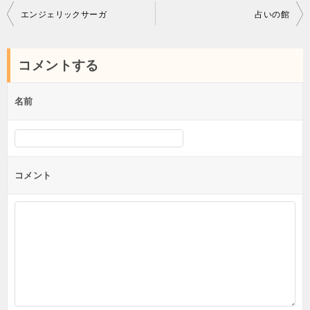
投
エンジェリックサーガ
占いの館
稿
ナ
コメントする
ビ
ゲ
名前
ー
シ
ョ
コメント
ン