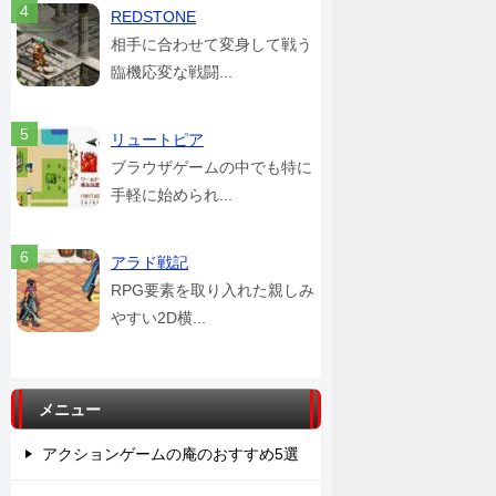
REDSTONE
相手に合わせて変身して戦う
臨機応変な戦闘...
リュートピア
ブラウザゲームの中でも特に
手軽に始められ...
アラド戦記
RPG要素を取り入れた親しみ
やすい2D横...
メニュー
アクションゲームの庵のおすすめ5選