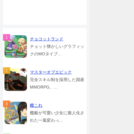
チョコットランド
チョット懐かしいグラフィッ
クのMOタイプ...
マスターオブエピック
完全スキル制を採用した国産
MMORPG。...
艦これ
艦艇が可愛い少女に擬人化さ
れた一風変わっ...