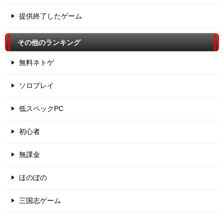
提供終了したゲーム
その他のランキング
無料ネトゲ
ソロプレイ
低スペックPC
初心者
無課金
ほのぼの
三国志ゲーム