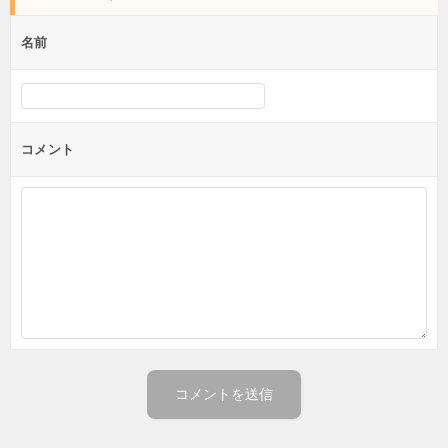
ビ
ゲ
名前
ー
シ
ョ
コメント
ン