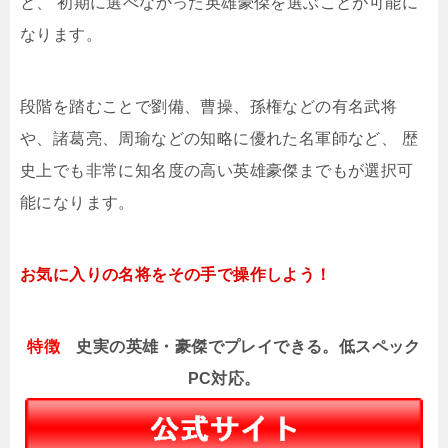
と、 初期に選べなかった英雄豪傑を選ぶことが可能に
なります。
段階を踏むことで劉備、曹操、孫権などの有名武将
や、諸葛亮、周瑜などの知略に優れた名軍師など、 歴
史上でも非常に知名度の高い英雄豪傑までもが選択可
能になります。
お気に入りの名将をその手で操作しよう！
特徴
史実の英雄・豪傑でプレイできる。低スペック
PC対応。