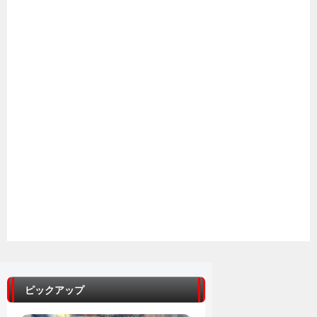
ピックアップ