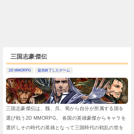
三国志豪傑伝
2D MMORPG
提供終了したゲーム
三国志豪傑伝は、魏、呉、蜀から自分が所属する国を
選び戦う2D MMORPG。 各国の英雄豪傑からキャラを
選択しその時代の英雄となって三国時代の戦乱の世を