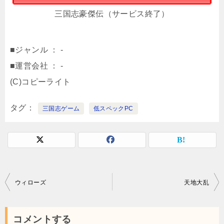
三国志豪傑伝（サービス終了）
■ジャンル ： -
■運営会社 ： -
(C)コピーライト
タグ
三国志ゲーム
低スペックPC
投
ウィローズ
天地大乱
稿
ナ
コメントする