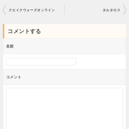
投
クエイクウォーズオンライン
タルタロス
稿
ナ
コメントする
ビ
ゲ
名前
ー
シ
ョ
コメント
ン