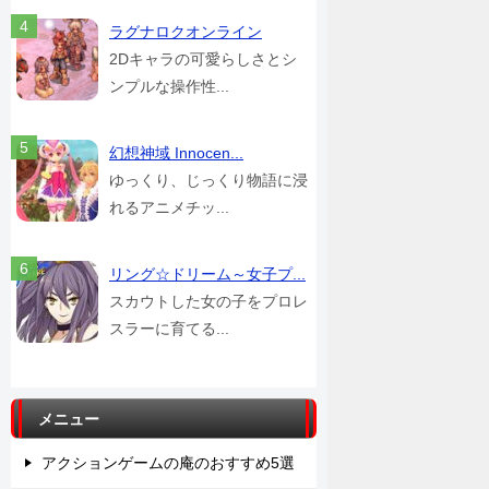
ラグナロクオンライン
2Dキャラの可愛らしさとシ
ンプルな操作性...
幻想神域 Innocen...
ゆっくり、じっくり物語に浸
れるアニメチッ...
リング☆ドリーム～女子プ...
スカウトした女の子をプロレ
スラーに育てる...
メニュー
アクションゲームの庵のおすすめ5選