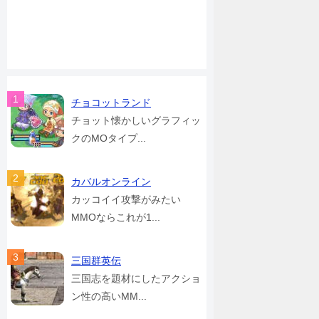
チョコットランド
チョット懐かしいグラフィッ
クのMOタイプ...
カバルオンライン
カッコイイ攻撃がみたい
MMOならこれが1...
三国群英伝
三国志を題材にしたアクショ
ン性の高いMM...