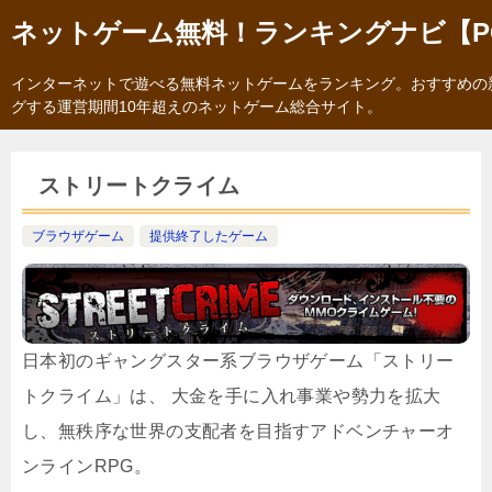
ネットゲーム無料！ランキングナビ【P
インターネットで遊べる無料ネットゲームをランキング。おすすめの
グする運営期間10年超えのネットゲーム総合サイト。
ストリートクライム
ブラウザゲーム
提供終了したゲーム
日本初のギャングスター系ブラウザゲーム「ストリー
トクライム」は、 大金を手に入れ事業や勢力を拡大
し、無秩序な世界の支配者を目指すアドベンチャーオ
ンラインRPG。