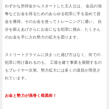
わずかな所持金からスタートした主人公は、 金品の強
奪などお金を得るためのあらゆる犯罪に手を染めて資
金を獲得。そのお金を使ってトレーニングに通い、 自
分を鍛えあげさらにお金になる犯罪に挑み、たくさん
のお金を手に入れ勢力の拡大を図ります。
ストリートクライムに決まった遊び方はなく、街での
犯罪に明け暮れるのも、 工場を建て事業を展開するの
もプレイヤー次第。勢力拡大には多くの道筋が用意さ
れています。
お金と勢力が渦巻く暗黒街！