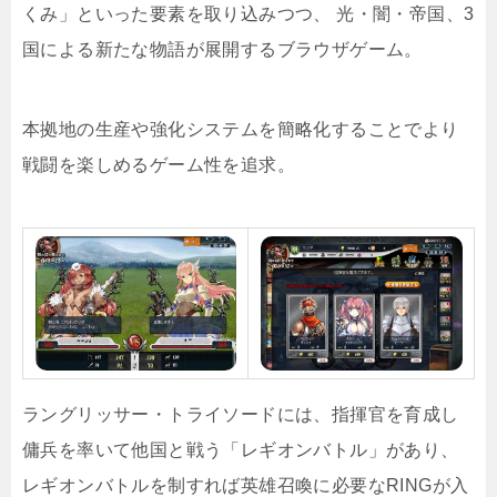
くみ」といった要素を取り込みつつ、 光・闇・帝国、3
国による新たな物語が展開するブラウザゲーム。
本拠地の生産や強化システムを簡略化することでより
戦闘を楽しめるゲーム性を追求。
ラングリッサー・トライソードには、指揮官を育成し
傭兵を率いて他国と戦う「レギオンバトル」があり、
レギオンバトルを制すれば英雄召喚に必要なRINGが入