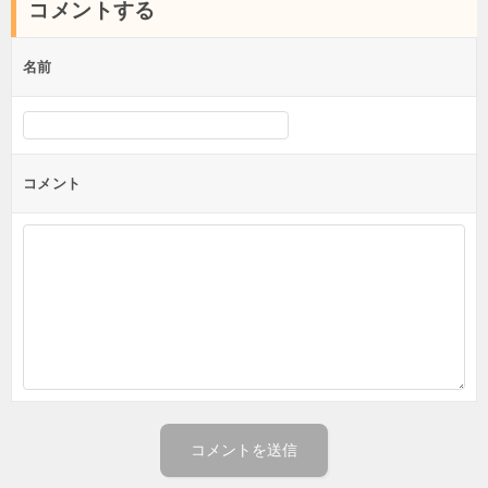
コメントする
ビ
ゲ
名前
ー
シ
ョ
コメント
ン