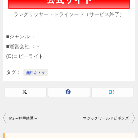
ラングリッサー・トライソード（サービス終了）
■ジャンル ： -
■運営会社 ： -
(C)コピーライト
タグ
無料ネトゲ
投
M2～神甲綺譚～
マジックワールドビギンズ
稿
ナ