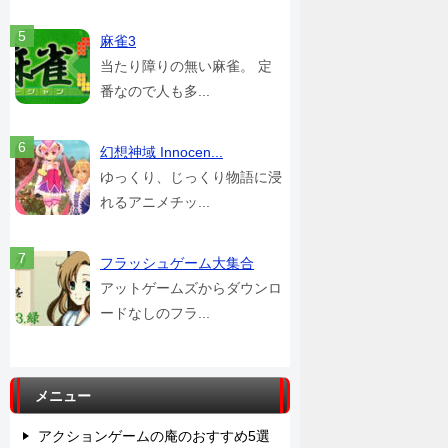
麻雀3
当たり障りの無い麻雀。 定
番なので人も多...
幻想神域 Innocen...
ゆっくり、じっくり物語に浸
れるアニメチッ...
フラッシュゲーム大集合
アットゲームズからダウンロ
ードなしのフラ...
メニュー
アクションゲームの庵のおすすめ5選