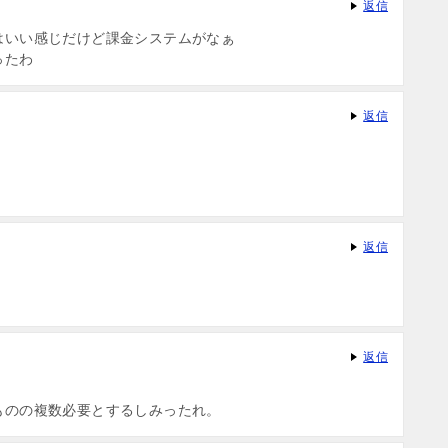
返信
はいい感じだけど課金システムがなぁ
ったわ
返信
返信
返信
ものの複数必要とするしみったれ。