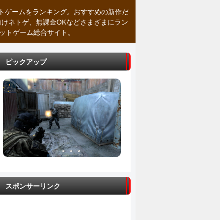
トゲームをランキング。おすすめの新作だ
向けネトゲ、無課金OKなどさまざまにラン
ネットゲーム総合サイト。
ピックアップ
スポンサーリンク