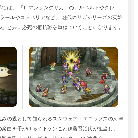
界では、 「ロマンシングサガ」のアルベルトやグレ
ラールやコッペリアなど、 歴代のサガシリーズの英雄
ル」と共に必死の抵抗戦を重ねていくことになります。
生みの親として知られるスクウェア・エニックスの河津
の楽曲を手がけるイトケンこと伊藤賢治氏が担当し、