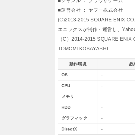
■ジャンル ： ブラウザゲーム
■運営会社 ： ヤフー株式会社
(C)2013-2015 SQUARE ENIX C
エニックスが制作・運営し、Yahoo
（C）2014-2015 SQUARE ENIX CO.
TOMOMI KOBAYASHI
動作環境
必
OS
-
CPU
-
メモリ
-
HDD
-
グラフィック
-
DirectX
-