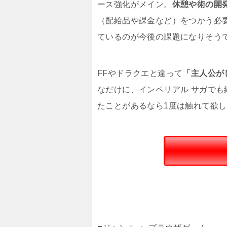
ース強化がメイン。
休憩や術の開
（配給品や課金など）をつかう必
ているのが今後の課題になりそう
FFやドラクエと違って
「主人公が
なだけに、インペリアル サガで
たことがあるなら1度は触れて欲