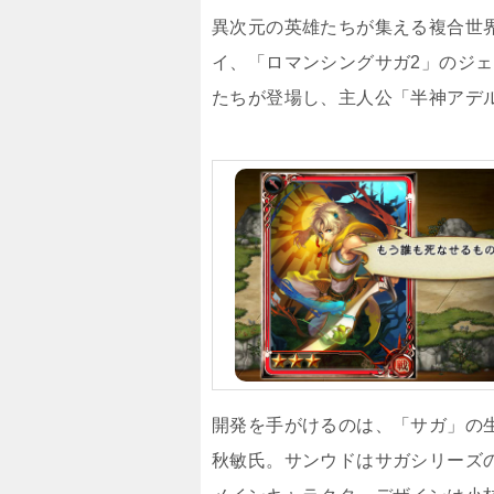
異次元の英雄たちが集える複合世
イ、「ロマンシングサガ2」のジェ
たちが登場し、主人公「半神アデ
開発を手がけるのは、「サガ」の
秋敏氏。サンウドはサガシリーズ