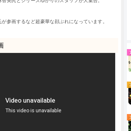
林智美氏とシリーズゆかりのスタッフが大集合。
氏が参画するなど超豪華な顔ぶれになっています。
画