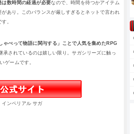
発は数時間の経過が必要
なので、時間を待つかアイテム
要があり。このバランスが厳しすぎるとネットで言われ
です。
しゃべって物語に関与する」ことで人気を集めたRPG
も継承されているのは嬉しい限り。サガシリーズに触っ
しいゲームです。
インペリアル サガ