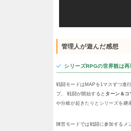
管理人が遊んだ感想
シリーズRPGの世界観は再
戦闘モードはMAPを1マスずつ進
プ。 戦闘が開始すると
ターン＆コ
や分岐が起きたりとシリーズを継
陣営モードでは戦闘に参加するメ