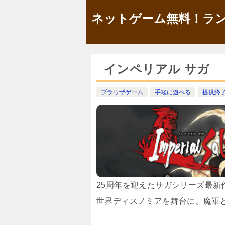
ネットゲーム無料！ラン
インペリアル サガ
ブラウザゲーム
手軽に遊べる
提供終
25周年を迎えたサガシリーズ最新
世界ディスノミアを舞台に、魔軍