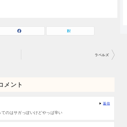
ラペルズ
コメント
返信
ってのはサガっぽいけどやっぱ辛い