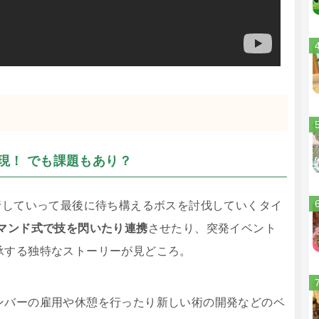
現！ でも課題もあり？
行していって最後に待ち構えるボスを討伐していくタイ
マンド式で技を閃いたり連携
させたり、突発イベント
承する独特なストーリーが見どころ。
ンバーの雇用や休憩を行ったり新しい術の開発などのベ