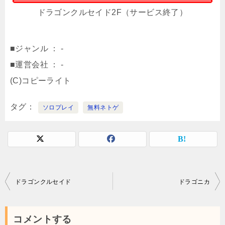
ドラゴンクルセイド2F（サービス終了）
■ジャンル ： -
■運営会社 ： -
(C)コピーライト
タグ
ソロプレイ
無料ネトゲ
投
ドラゴンクルセイド
ドラゴニカ
稿
ナ
コメントする