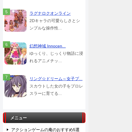
ラグナロクオンライン
2Dキャラの可愛らしさとシ
ンプルな操作性...
幻想神域 Innocen...
ゆっくり、じっくり物語に浸
れるアニメチッ...
リング☆ドリーム～女子プ...
スカウトした女の子をプロレ
スラーに育てる...
メニュー
アクションゲームの庵のおすすめ5選