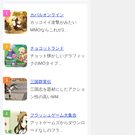
カバルオンライン
カッコイイ攻撃がみたい
MMOならこれが1...
チョコットランド
チョット懐かしいグラフィッ
クのMOタイプ...
三国群英伝
三国志を題材にしたアクショ
ン性の高いMM...
フラッシュゲーム大集合
アットゲームズからダウンロ
ードなしのフラ...