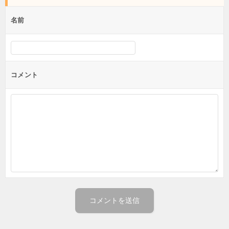
ビ
ゲ
名前
ー
シ
ョ
コメント
ン