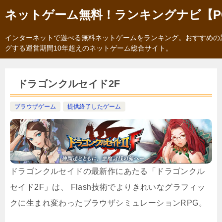
ネットゲーム無料！ランキングナビ【P
インターネットで遊べる無料ネットゲームをランキング。おすすめの
グする運営期間10年超えのネットゲーム総合サイト。
ドラゴンクルセイド2F
ブラウザゲーム
提供終了したゲーム
ドラゴンクルセイドの最新作にあたる「ドラゴンクル
セイド2F」は、 Flash技術でよりきれいなグラフィッ
クに生まれ変わったブラウザシミュレーションRPG。