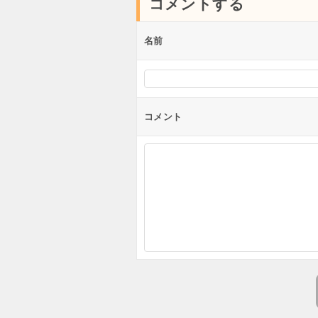
コメントする
ゲ
ー
名前
シ
ョ
ン
コメント