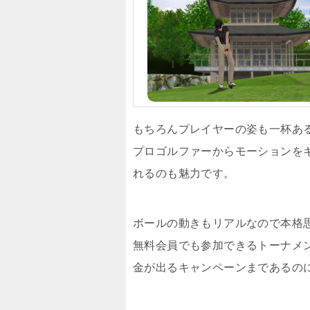
もちろんプレイヤーの姿も一杯あ
プロゴルファーからモーションを
れるのも魅力です。
ボールの動きもリアルなので本格
無料会員でも参加できるトーナメ
金が出るキャンペーンまであるの