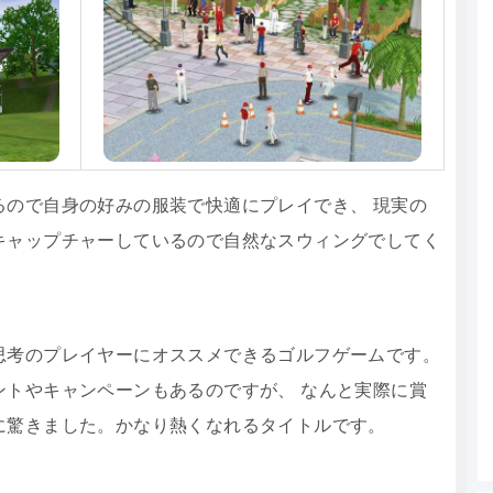
るので自身の好みの服装で快適にプレイでき、 現実の
キャップチャーしているので自然なスウィングでしてく
思考のプレイヤーにオススメできるゴルフゲームです。
ントやキャンペーンもあるのですが、 なんと実際に賞
に驚きました。かなり熱くなれるタイトルです。