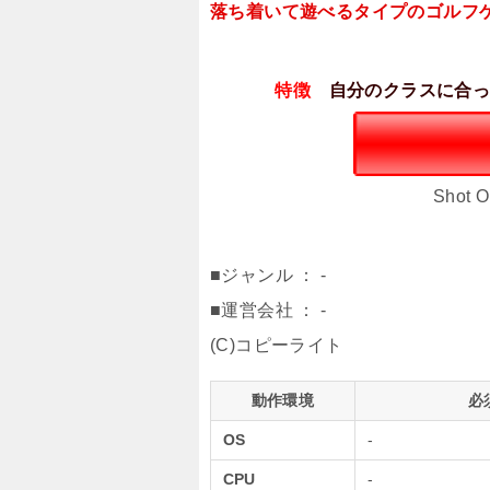
落ち着いて遊べるタイプのゴルフ
特徴
自分のクラスに合
Shot
■ジャンル ： -
■運営会社 ： -
(C)コピーライト
動作環境
必
OS
-
CPU
-