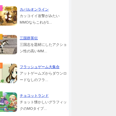
カバルオンライン
カッコイイ攻撃がみたい
MMOならこれが1...
三国群英伝
三国志を題材にしたアクショ
ン性の高いMM...
フラッシュゲーム大集合
アットゲームズからダウンロ
ードなしのフラ...
チョコットランド
チョット懐かしいグラフィッ
クのMOタイプ...