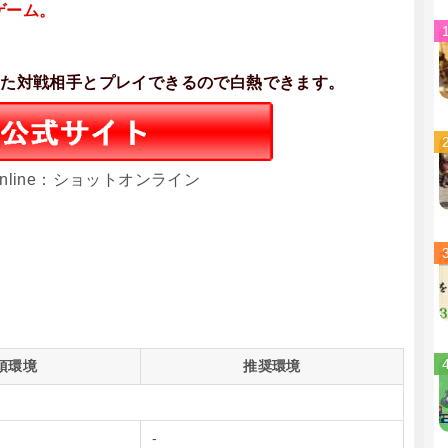
ゲーム。
った対戦相手とプレイできるので白熱できます。
 Online：ショットオンライン
須環境
推奨環境
-