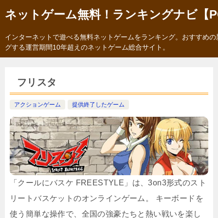
ネットゲーム無料！ランキングナビ【P
インターネットで遊べる無料ネットゲームをランキング。おすすめの
グする運営期間10年超えのネットゲーム総合サイト。
フリスタ
アクションゲーム
提供終了したゲーム
「クールにバスケ FREESTYLE」は、3on3形式のスト
リートバスケットのオンラインゲーム。 キーボードを
使う簡単な操作で、全国の強豪たちと熱い戦いを楽し