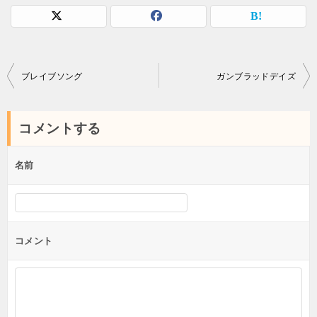
投
ブレイブソング
ガンブラッドデイズ
稿
ナ
コメントする
ビ
ゲ
名前
ー
シ
ョ
コメント
ン