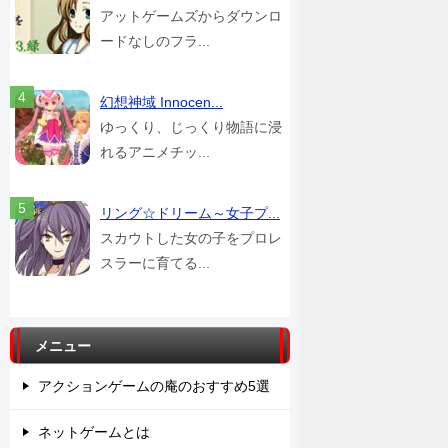
アットゲームズからダウンロ
ードなしのフラ...
幻想神域 Innocen...
ゆっくり、じっくり物語に浸
れるアニメチッ...
リング☆ドリーム～女子プ...
スカウトした女の子をプロレ
スラーに育てる...
メニュー
アクションゲームの庵のおすすめ5選
ネットゲームとは