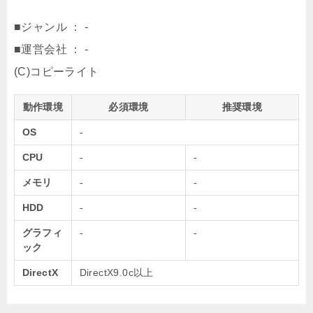
■ジャンル ： -
■運営会社 ： -
(C)コピーライト
動作環境
必須環境
推奨環境
OS
-
CPU
-
-
メモリ
-
-
HDD
-
-
グラフィ
-
-
ック
DirectX
DirectX9.0c以上