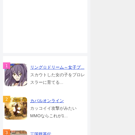
リング☆ドリーム～女子プ...
スカウトした女の子をプロレ
スラーに育てる...
カバルオンライン
カッコイイ攻撃がみたい
MMOならこれが1...
三国群英伝