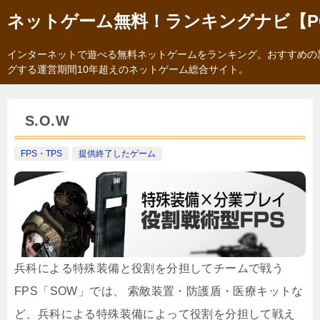
ネットゲーム無料！ランキングナビ【P
インターネットで遊べる無料ネットゲームをランキング。おすすめの
グする運営期間10年超えのネットゲーム総合サイト。
S.O.W
FPS・TPS
提供終了したゲーム
兵科による特殊装備と役割を分担してチームで戦う
FPS「SOW」では、 索敵装置・防護盾・医療キットな
ど、兵科による特殊装備によって役割を分担して戦え