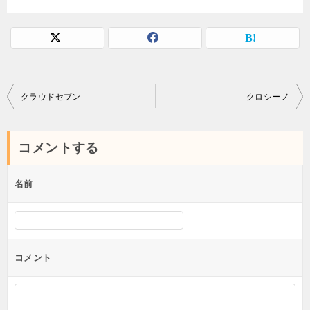
投
クラウドセブン
クロシーノ
稿
ナ
コメントする
ビ
ゲ
名前
ー
シ
ョ
コメント
ン