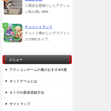
三国志を題材にしたアクショ
ン性の高いMM...
チョコットランド
チョット懐かしいグラフィッ
クのMOタイプ...
メニュー
アクションゲームの庵のおすすめ5選
ネットゲームとは
ネトゲの新規登録方法
サイトマップ