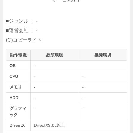
■ジャンル ： -
■運営会社 ： -
(C)コピーライト
動作環境
必須環境
推奨環境
OS
-
CPU
-
-
メモリ
-
-
HDD
-
-
グラフィ
-
-
ック
DirectX
DirectX9.0c以上