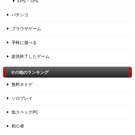
FPS・TPS
パチンコ
ブラウザゲーム
手軽に遊べる
提供終了したゲーム
その他のランキング
無料ネトゲ
ソロプレイ
低スペックPC
初心者