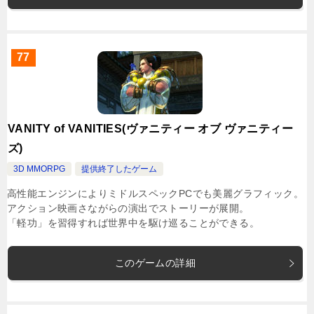
77
VANITY of VANITIES(ヴァニティー オブ ヴァニティー
ズ)
3D MMORPG
提供終了したゲーム
高性能エンジンによりミドルスペックPCでも美麗グラフィック。
アクション映画さながらの演出でストーリーが展開。
「軽功」を習得すれば世界中を駆け巡ることができる。
このゲームの詳細