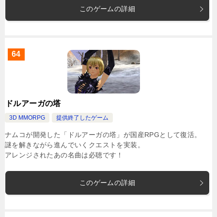
このゲームの詳細
64
ドルアーガの塔
3D MMORPG
提供終了したゲーム
ナムコが開発した「ドルアーガの塔」が国産RPGとして復活。
謎を解きながら進んでいくクエストを実装。
アレンジされたあの名曲は必聴です！
このゲームの詳細