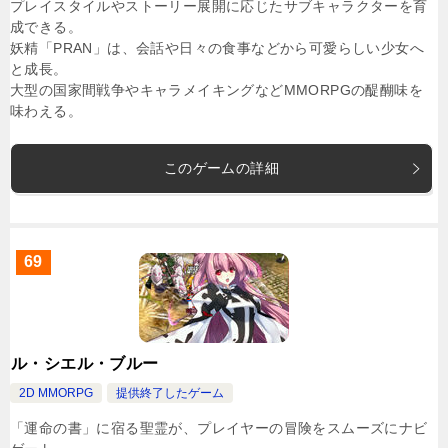
プレイスタイルやストーリー展開に応じたサブキャラクターを育
成できる。
妖精「PRAN」は、会話や日々の食事などから可愛らしい少女へ
と成長。
大型の国家間戦争やキャラメイキングなどMMORPGの醍醐味を
味わえる。
このゲームの詳細
69
ル・シエル・ブルー
2D MMORPG
提供終了したゲーム
「運命の書」に宿る聖霊が、プレイヤーの冒険をスムーズにナビ