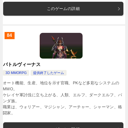
このゲームの詳細
84
バトルヴィーナス
3D MMORPG
提供終了したゲーム
オート機能、生産、地位を示す官職、PKなど多彩なシステムの
MMO。
ケレイヤ軍討伐に立ち上がる、人類、エルフ、ダークエルフ、パ
ンダ族。
職業は、ウォリアー、マジシャン、アーチャー、シャーマン、格
闘家。