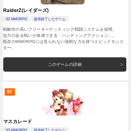
RaiderZ(レイダーズ)
3D MMORPG
提供終了したゲーム
戦略性の高いフリーターゲッティング戦闘システムを採用。
迫力のある戦いが体感できる「ハンティングアクション」。
既存のMMORPGには見られない強靭な力を持つエピックモンス
ター。
このゲームの詳細
67
マスカレード
3D MMORPG
提供終了したゲーム