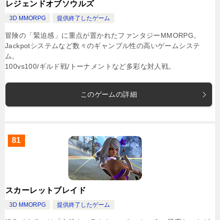
レジェンドオブソウルズ
3D MMORPG
提供終了したゲーム
冒険の「緊迫感」に重点が置かれたファンタジーMMORPG。
Jackpotシステムなど数々のギャンブル性の高いゲームシステ
ム。
100vs100/ギルド戦/トーナメントなど多彩な対人戦。
このゲームの詳細
81
スカーレットブレイド
3D MMORPG
提供終了したゲーム