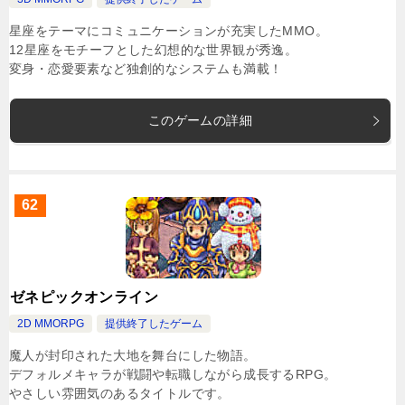
星座をテーマにコミュニケーションが充実したMMO。
12星座をモチーフとした幻想的な世界観が秀逸。
変身・恋愛要素など独創的なシステムも満載！
このゲームの詳細
62
ゼネピックオンライン
2D MMORPG
提供終了したゲーム
魔人が封印された大地を舞台にした物語。
デフォルメキャラが戦闘や転職しながら成長するRPG。
やさしい雰囲気のあるタイトルです。