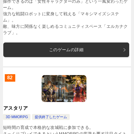
操作できるのは「女性キャラクターのみ」という一風変わったゲ
ーム。
強力な戦闘ロボットに変身して戦える「マキシマイズシステ
ム」。
敵、味方に関係なく楽しめるコミュニティスペース「エルカナク
ラブ」。
このゲームの詳細
82
アスタリア
3D MMORPG
提供終了したゲーム
短時間の育成で本格的な攻城戦に参加できる。
さっくりプレイできるというMMORPGの常識を覆す注目タイト