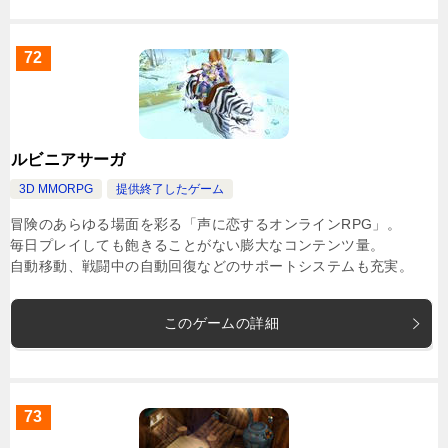
72
ルビニアサーガ
3D MMORPG
提供終了したゲーム
冒険のあらゆる場面を彩る「声に恋するオンラインRPG」。
毎日プレイしても飽きることがない膨大なコンテンツ量。
自動移動、戦闘中の自動回復などのサポートシステムも充実。
このゲームの詳細
73