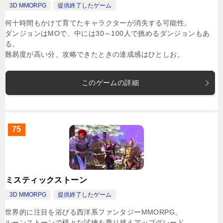
3D MMORPG
提供終了したゲーム
何十時間もかけて育てたキャラクターが消失する可能性。
ダンジョンはMOで、中には30～100人で挑めるダンジョンもあ
る。
難易度が高い分、攻略できたときの達成感はひとしお。
このゲームの詳細
75
ミスティックストーン
3D MMORPG
提供終了したゲーム
世界的に注目を浴びる西洋系ファンタジーMMORPG。
ルーンストーンで様々な試練を乗り越えアップグレード。