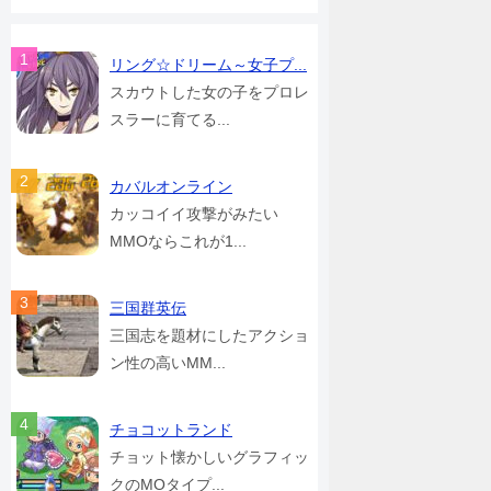
リング☆ドリーム～女子プ...
スカウトした女の子をプロレ
スラーに育てる...
カバルオンライン
カッコイイ攻撃がみたい
MMOならこれが1...
三国群英伝
三国志を題材にしたアクショ
ン性の高いMM...
チョコットランド
チョット懐かしいグラフィッ
クのMOタイプ...