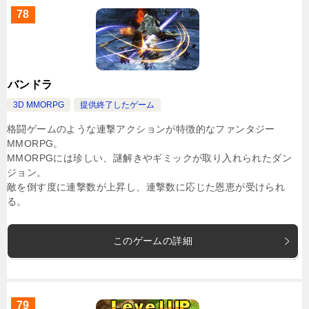
78
バンドラ
3D MMORPG
提供終了したゲーム
格闘ゲームのような連撃アクションが特徴的なファンタジー
MMORPG。
MMORPGには珍しい、謎解きやギミックが取り入れられたダン
ジョン。
敵を倒す度に連撃数が上昇し、連撃数に応じた恩恵が受けられ
る。
このゲームの詳細
79