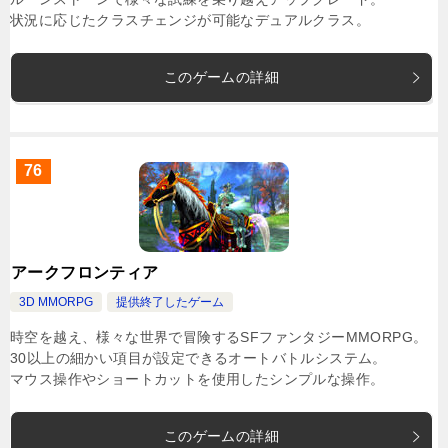
状況に応じたクラスチェンジが可能なデュアルクラス。
このゲームの詳細
76
アークフロンティア
3D MMORPG
提供終了したゲーム
時空を越え、様々な世界で冒険するSFファンタジーMMORPG。
30以上の細かい項目が設定できるオートバトルシステム。
マウス操作やショートカットを使用したシンプルな操作。
このゲームの詳細