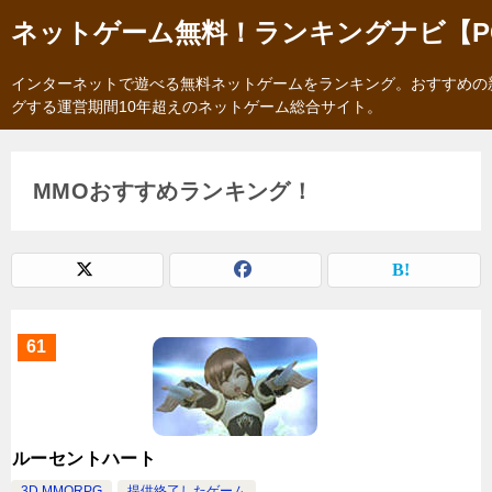
ネットゲーム無料！ランキングナビ【P
インターネットで遊べる無料ネットゲームをランキング。おすすめの
グする運営期間10年超えのネットゲーム総合サイト。
MMOおすすめランキング！
61
ルーセントハート
3D MMORPG
提供終了したゲーム